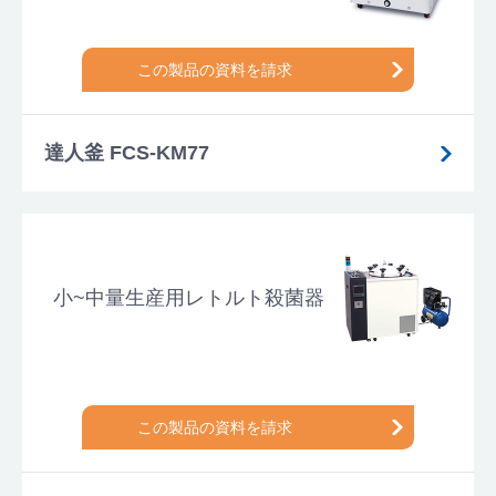
この製品の資料を請求
達人釜 FCS-KM77
小~中量生産用レトルト殺菌器
この製品の資料を請求