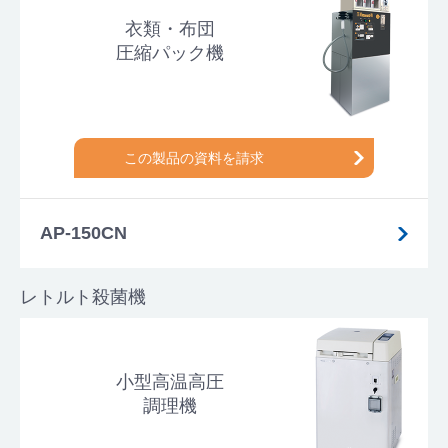
衣類・布団
圧縮パック機
この製品の資料を請求
AP-150CN
レトルト殺菌機
小型高温高圧
調理機