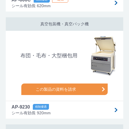
シール有効長 620mm
真空包装機・真空パック機
布団・毛布・大型梱包用
この製品の資料を請求
AP-9230
シール有効長 920mm