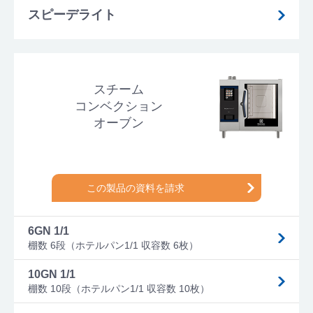
スピーデライト
スチーム
コンベクション
オーブン
この製品の資料を請求
6GN 1/1
棚数 6段（ホテルパン1/1 収容数 6枚）
10GN 1/1
棚数 10段（ホテルパン1/1 収容数 10枚）