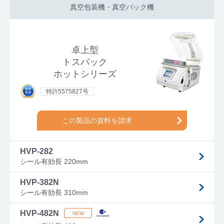
真空包装機・真空パック機
卓上型
トスパック
ホットシリーズ
特許5575827号
この製品の資料を請求
HVP-282
シール有効長 220mm
HVP-382N
シール有効長 310mm
HVP-482N