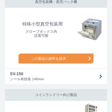
真空包装機・真空パック機
特殊小型真空包装用
グローブボックス内
設置可能
この製品の資料を請求
SV-150
シール有効長 140mm
コインランドリー向け製品