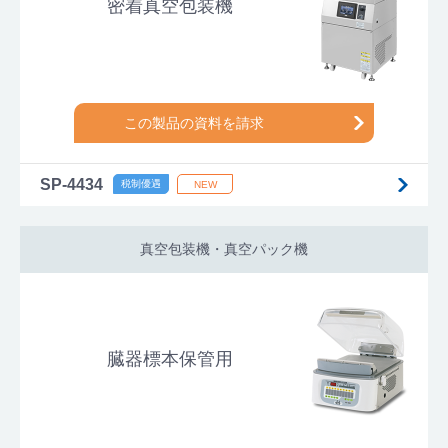
密着真空包装機
この製品の資料を請求
SP-4434
真空包装機・真空パック機
臓器標本保管用