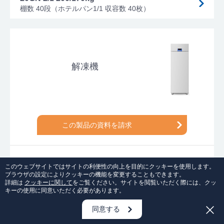
棚数 40段（ホテルパン1/1 収容数 40枚）
解凍機
この製品の資料を請求
解凍機
このウェブサイトではサイトの利便性の向上を目的にクッキーを使用します。
ブラウザの設定によりクッキーの機能を変更することもできます。
詳細は
クッキーに関して
をご覧ください。サイトを閲覧いただく際には、クッ
キーの使用に同意いただく必要があります。
同意する
資料請求
無料セミナー・展示会
お問い合わせ
お申込み