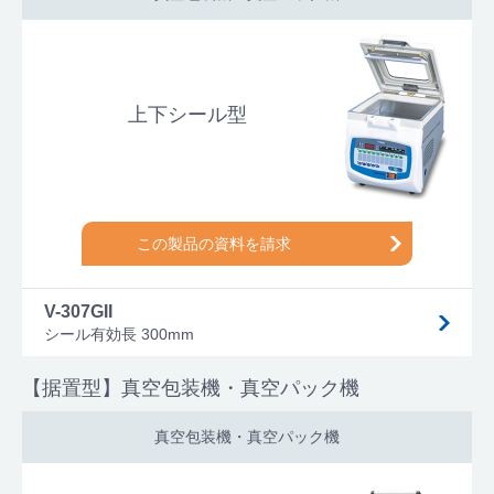
上下シール型
この製品の資料を請求
V-307GII
シール有効長 300mm
【据置型】真空包装機・真空パック機
真空包装機・真空パック機