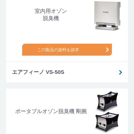
室内用オゾン
脱臭機
この製品の資料を請求
エアフィーノ VS-50S
ポータブルオゾン脱臭機 剛腕