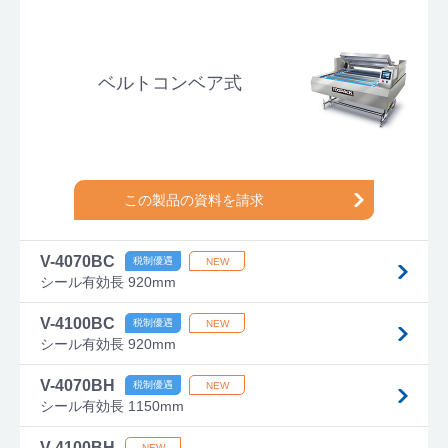
ベルトコンベア式
この製品の資料を請求
V-4070BC
シール有効長 920mm
V-4100BC
シール有効長 920mm
V-4070BH
シール有効長 1150mm
V-4100BH