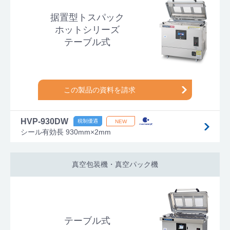
据置型トスパック
ホットシリーズ
テーブル式
この製品の資料を請求
HVP-930DW
シール有効長 930mm×2mm
真空包装機・真空パック機
テーブル式