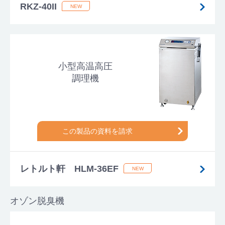
RKZ-40II
小型高温高圧
調理機
この製品の資料を請求
レトルト軒 HLM-36EF
オゾン脱臭機