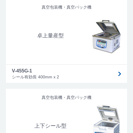
真空包装機・真空パック機
卓上量産型
V-455G-1
シール有効長 400mm x 2
真空包装機・真空パック機
上下シール型