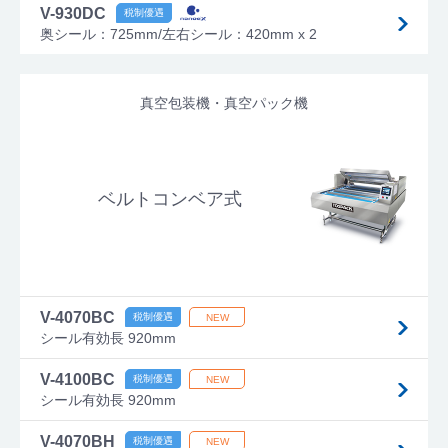
V-930DC
奥シール：725mm/左右シール：420mm x 2
真空包装機・真空パック機
ベルトコンベア式
V-4070BC
シール有効長 920mm
V-4100BC
シール有効長 920mm
V-4070BH