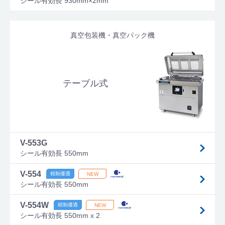
シール有効長 930mm×2mm
真空包装機・真空パック機
テーブル式
V-553G
シール有効長 550mm
V-554
シール有効長 550mm
V-554W
シール有効長 550mm x 2