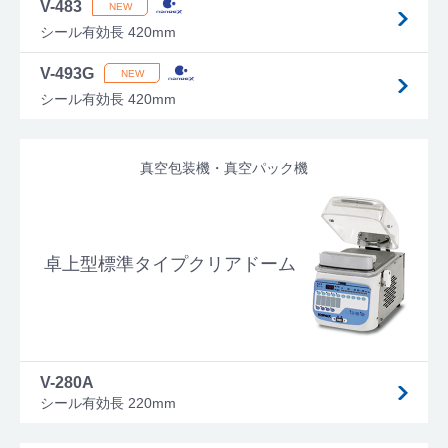
V-483
シール有効長 420mm
V-493G
シール有効長 420mm
真空包装機・真空パック機
卓上型標準タイプクリアドーム
V-280A
シール有効長 220mm