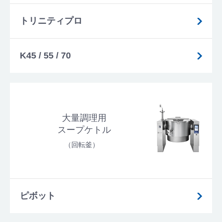
トリニティプロ
K45 / 55 / 70
大量調理用
スープケトル
（回転釜）
ピボット