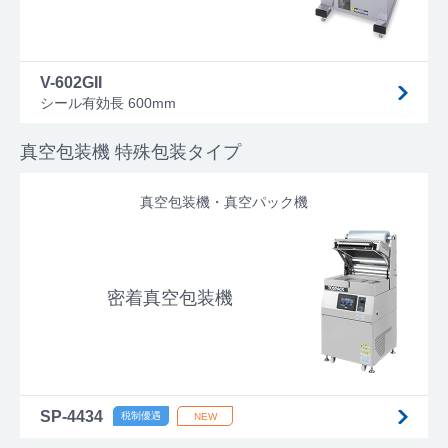
V-602GII
シール有効長 600mm
真空包装機 特殊包装タイプ
真空包装機・真空パック機
密着真空包装機
SP-4434