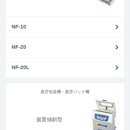
NF-10
NF-20
NF-20L
真空包装機・真空パック機
据置傾斜型