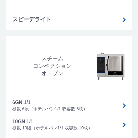
スピーデライト
スチーム
コンベクション
オーブン
6GN 1/1
棚数 6段（ホテルパン1/1 収容数 6枚）
10GN 1/1
棚数 10段（ホテルパン1/1 収容数 10枚）