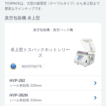
TOSPACKは、大型の据置型（テーブルタイプ）から卓上型まで
豊富なラインナップです。
真空包装機 卓上型
真空包装機・真空パック機
卓上型トスパックホットシリー
ズ
特許5575827号
HVP-282
シール有効長 220mm
HVP-382N
シール有効長 310mm