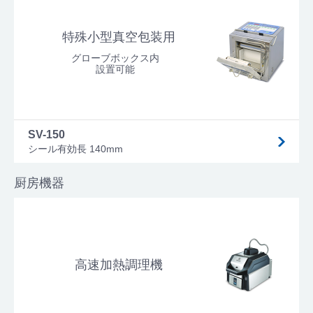
特殊小型真空包装用
グローブボックス内
設置可能
SV-150
シール有効長 140mm
厨房機器
高速加熱調理機