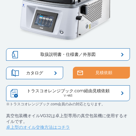
取扱説明書・仕様書／外形図
見積依頼
カタログ
トラスコオレンジブック.com経由見積依頼
V-483
※トラスコオレンジブック.com会員のみの対応となります。
真空包装機オイルVG32は卓上型専用の真空包装機に使用するオ
イルです。
卓上型のオイル交換方法はコチラ