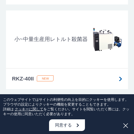
小~中量生産用レトルト殺菌器
RKZ-40II
このウェブサイトではサイトの利便性の向上を目的にクッキーを使用します。
ブラウザの設定によりクッキーの機能を変更することもできます。
詳細は
クッキーに関して
をご覧ください。サイトを閲覧いただく際には、クッ
キーの使用に同意いただく必要があります。
\ 1分で入力完了 /
自動整形機
同意する
資料請求・お問い合わせはこちら