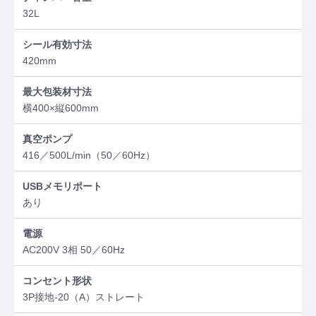
32L
シール有効寸法
420mm
最大包装材寸法
横400×縦600mm
真空ポンプ
416／500L/min（50／60Hz）
USBメモリポート
あり
電源
AC200V 3相 50／60Hz
コンセント形状
3P接地-20（A）ストレート