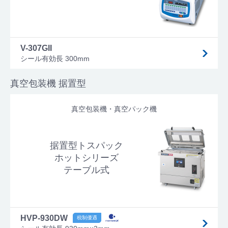
V-307GII
シール有効長 300mm
真空包装機 据置型
真空包装機・真空パック機
据置型トスパック
ホットシリーズ
テーブル式
HVP-930DW