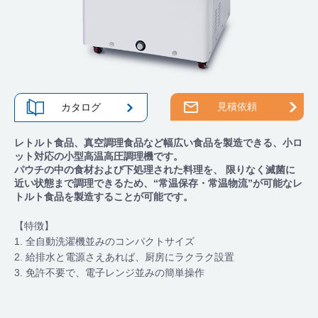
見積依頼
カタログ
レトルト食品、真空調理食品など幅広い食品を製造できる、小ロ
ット対応の小型高温高圧調理機です。
パウチの中の食材および下処理された料理を、 限りなく滅菌に
近い状態まで調理できるため、“常温保存・常温物流”が可能なレ
トルト食品を製造することが可能です。
【特徴】
1. 全自動洗濯機並みのコンパクトサイズ
2. 給排水と電源さえあれば、厨房にラクラク設置
3. 免許不要で、電子レンジ並みの簡単操作