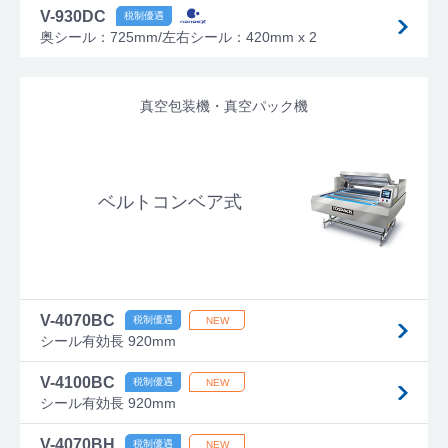
V-930DC
奥シール：725mm/左右シール：420mm x 2
真空包装機・真空パック機
ベルトコンベア式
V-4070BC
シール有効長 920mm
V-4100BC
シール有効長 920mm
V-4070BH