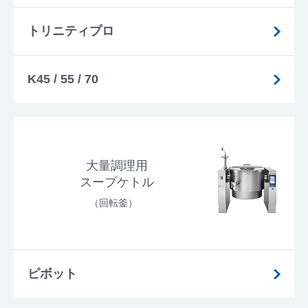
トリニティプロ
K45 / 55 / 70
大量調理用
スープケトル
（回転釜）
ピボット