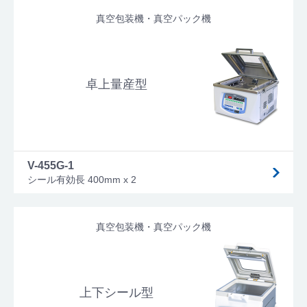
真空包装機・真空パック機
卓上量産型
V-455G-1
シール有効長 400mm x 2
真空包装機・真空パック機
上下シール型