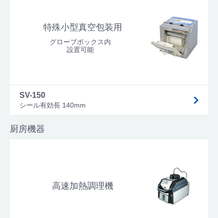
特殊小型真空包装用
グローブボックス内
設置可能
SV-150
シール有効長 140mm
厨房機器
高速加熱調理機