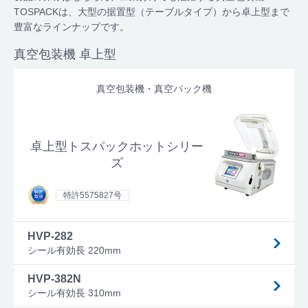
TOSPACKは、大型の据置型（テーブルタイプ）から卓上型まで
豊富なラインナップです。
真空包装機 卓上型
真空包装機・真空パック機
卓上型トスパックホットシリー
ズ
特許5575827号
HVP-282
シール有効長 220mm
HVP-382N
シール有効長 310mm