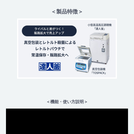
＜製品特徴＞
＜機能・使い方説明＞