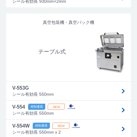
シール有効長 930mm×2mm
真空包装機・真空パック機
テーブル式
V-553G
シール有効長 550mm
V-554
シール有効長 550mm
V-554W
シール有効長 550mm x 2