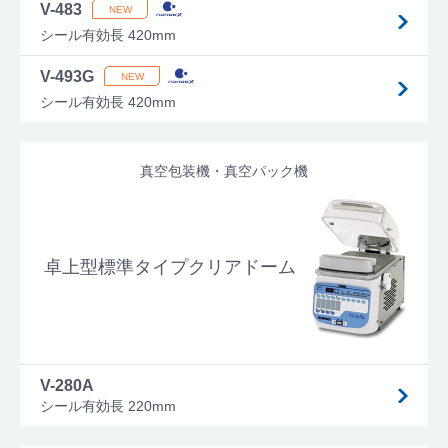
V-483
シール有効長 420mm
V-493G
シール有効長 420mm
真空包装機・真空パック機
卓上型標準タイプクリアドーム
V-280A
シール有効長 220mm