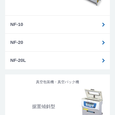
NF-10
NF-20
NF-20L
真空包装機・真空パック機
据置傾斜型