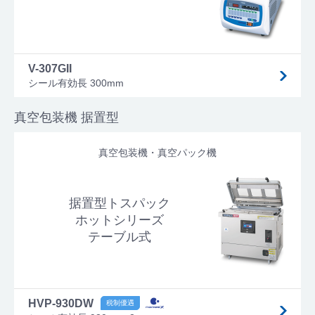
V-307GII
シール有効長 300mm
真空包装機 据置型
真空包装機・真空パック機
据置型トスパック
ホットシリーズ
テーブル式
HVP-930DW