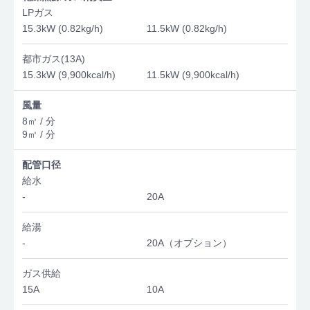
LPガス
15.3kW (0.82kg/h)
11.5kW (0.82kg/h)
都市ガス(13A)
15.3kW (9,900kcal/h)
11.5kW (9,900kcal/h)
風量
8㎥ / 分
9㎥ / 分
配管口径
給水
-
20A
給湯
-
20A（オプション）
ガス供給
15A
10A