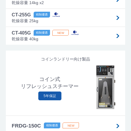
乾燥容量 14kg x2
CT-255G
乾燥容量 25kg
CT-405G
乾燥容量 40kg
コインランドリー向け製品
コイン式
リフレッシュスチーマー
5年保証
FRDG-150C