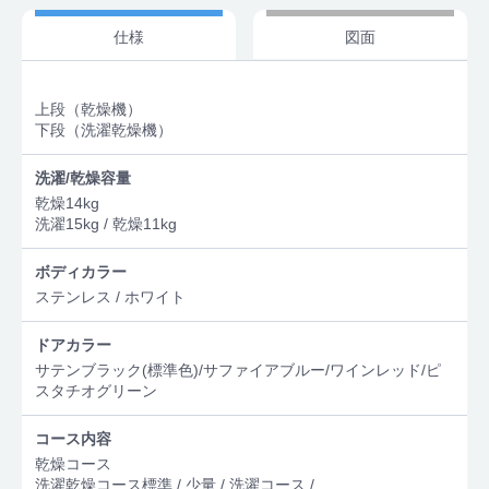
仕様
図面
上段（乾燥機）
下段（洗濯乾燥機）
洗濯/乾燥容量
乾燥14kg
洗濯15kg / 乾燥11kg
ボディカラー
ステンレス / ホワイト
ドアカラー
サテンブラック(標準色)/サファイアブルー/ワインレッド/ピ
スタチオグリーン
コース内容
乾燥コース
洗濯乾燥コース標準 / 少量 / 洗濯コース /