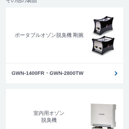
その他の製品
ポータブルオゾン脱臭機 剛腕
GWN-1400FR・GWN-2800TW
室内用オゾン
脱臭機