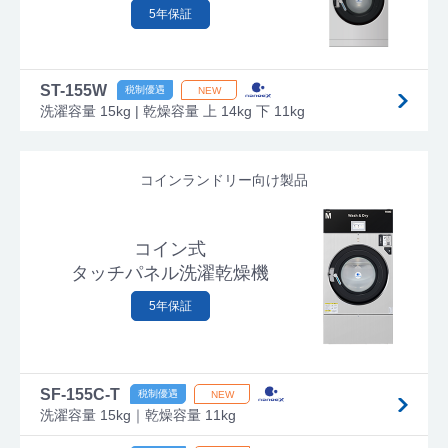
5年保証
ST-155W
洗濯容量 15kg | 乾燥容量 上 14kg 下 11kg
コインランドリー向け製品
コイン式
タッチパネル洗濯乾燥機
5年保証
SF-155C-T
洗濯容量 15kg｜乾燥容量 11kg