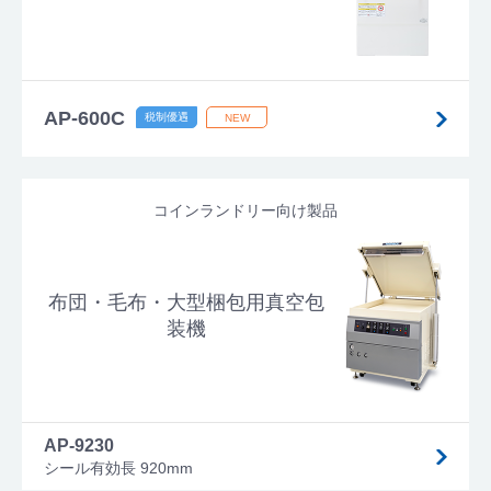
AP-600C
コインランドリー向け製品
布団・毛布・大型梱包用真空包
装機
AP-9230
シール有効長 920mm