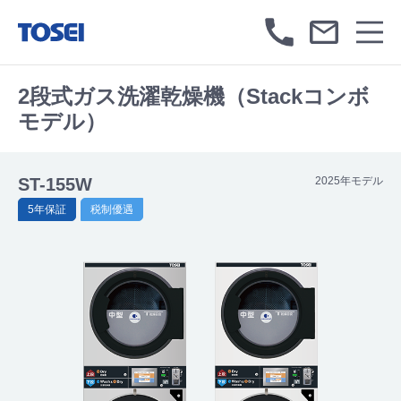
2段式ガス洗濯乾燥機（Stackコンボ
モデル）
ST-155W
2025年モデル
5年保証
税制優遇