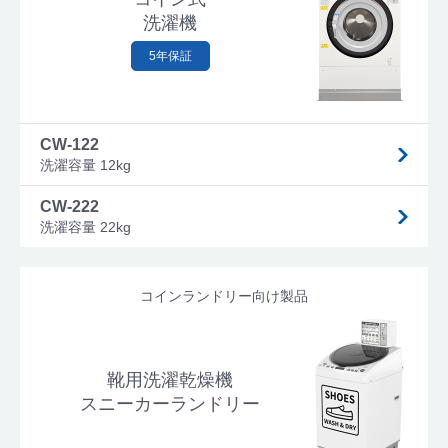
洗濯機
5年保証
CW-122
洗濯容量 12kg
CW-222
洗濯容量 22kg
コインランドリー向け製品
靴用洗濯乾燥機
スニーカーランドリー