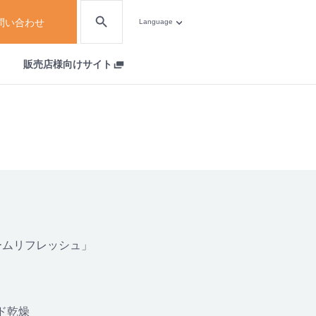
問い合わせ
Language
販売店様向けサイト
ームリフレッシュ」
ド乾燥