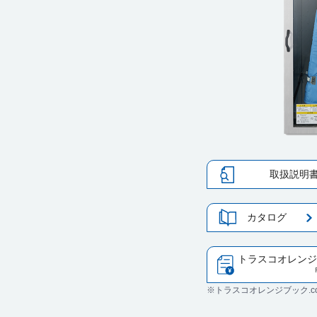
取扱説明
カタログ
トラスコオレンジ
※トラスコオレンジブック.