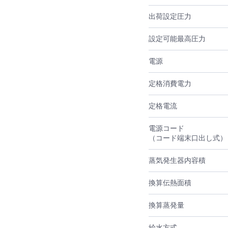
出荷設定圧力
設定可能最高圧力
電源
定格消費電力
定格電流
電源コード
（コード端末口出し式）
蒸気発生器内容積
換算伝熱面積
換算蒸発量
給水方式