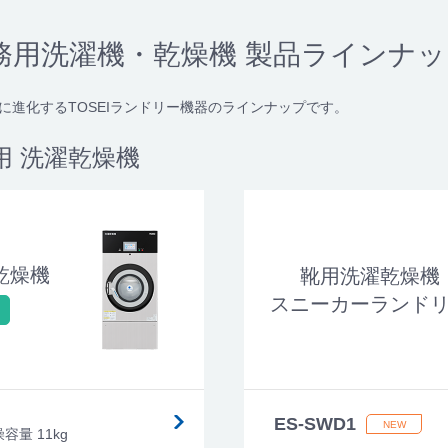
務用洗濯機・乾燥機 製品ラインナッ
に進化するTOSEIランドリー機器のラインナップです。
用 洗濯乾燥機
乾燥機
靴用洗濯乾燥機
スニーカーランド
ES-SWD1
燥容量 11kg