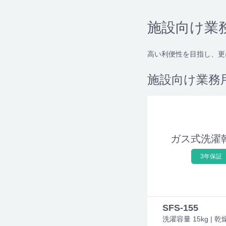
施設向け業
高い利便性を目指し、更
施設向け業務
ガス式洗濯
3年保証
SFS-155
洗濯容量 15kg | 乾