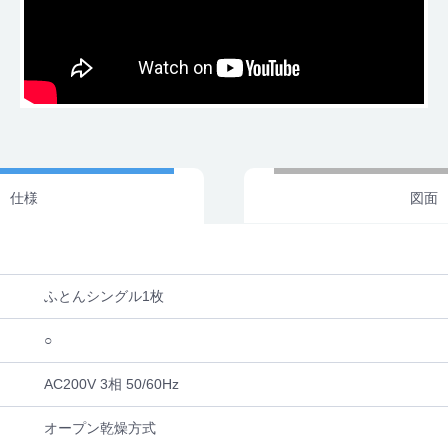
仕様
図面
ふとんシングル1枚
○
AC200V 3相 50/60Hz
オープン乾燥方式