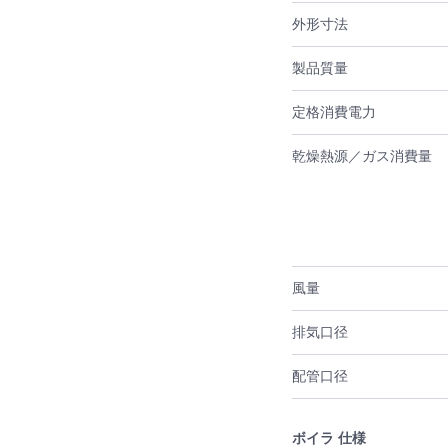
外形寸法
製品質量
定格消費電力
乾燥熱源／ガス消費量
風量
排気口径
配管口径
ボイラ 仕様