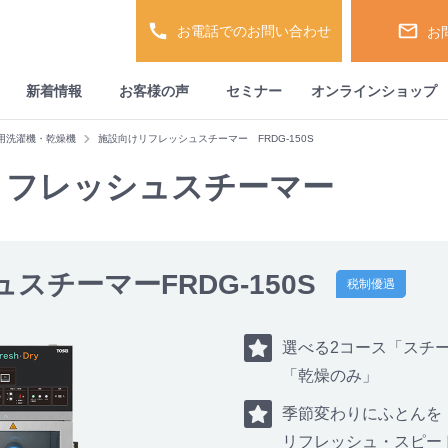
お電話でのお問い合わせ
お
新着情報
お客様の声
セミナー
オンラインショップ
務用洗濯機・乾燥機
施設向けリフレッシュスチーマー FRDG-150S
リフレッシュスチーマー
スチーマーFRDG-150S
税制優遇
選べる2コース「スチ
「乾燥のみ」
季節変わりにふとんを
リフレッシュ・スピー