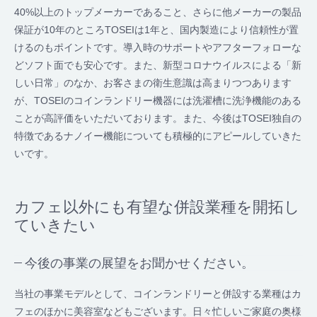
40%以上のトップメーカーであること、さらに他メーカーの製品
保証が10年のところTOSEIは1年と、国内製造により信頼性が置
けるのもポイントです。導入時のサポートやアフターフォローな
どソフト面でも安心です。また、新型コロナウイルスによる「新
しい日常」のなか、お客さまの衛生意識は高まりつつあります
が、TOSEIのコインランドリー機器には洗濯槽に洗浄機能のある
ことが高評価をいただいております。また、今後はTOSEI独自の
特徴であるナノイー機能についても積極的にアピールしていきた
いです。
カフェ以外にも有望な併設業種を開拓し
ていきたい
今後の事業の展望をお聞かせください。
当社の事業モデルとして、コインランドリーと併設する業種はカ
フェのほかに美容室などもございます。日々忙しいご家庭の奥様