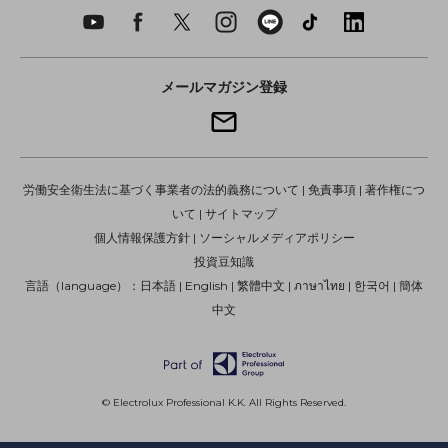
メールマガジン登録
労働安全衛生法に基づく事業者の法的義務について
|
免責事項
|
著作権につ
いて
|
サイトマップ
個人情報保護方針
|
ソーシャルメディアポリシー
投資豆知識
言語（language）：
日本語
|
English
|
繁體中文
|
ภาษาไทย
|
한국어
|
簡体
中文
© Electrolux Professional K.K. All Rights Reserved.