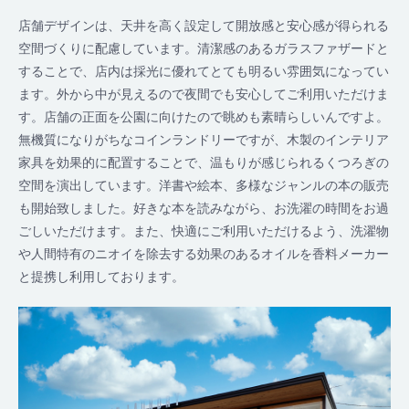
店舗デザインは、天井を高く設定して開放感と安心感が得られる
空間づくりに配慮しています。清潔感のあるガラスファザードと
することで、店内は採光に優れてとても明るい雰囲気になってい
ます。外から中が見えるので夜間でも安心してご利用いただけま
す。店舗の正面を公園に向けたので眺めも素晴らしいんですよ。
無機質になりがちなコインランドリーですが、木製のインテリア
家具を効果的に配置することで、温もりが感じられるくつろぎの
空間を演出しています。洋書や絵本、多様なジャンルの本の販売
も開始致しました。好きな本を読みながら、お洗濯の時間をお過
ごしいただけます。また、快適にご利用いただけるよう、洗濯物
や人間特有のニオイを除去する効果のあるオイルを香料メーカー
と提携し利用しております。