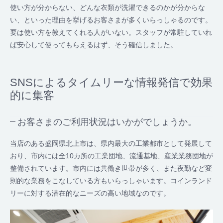
使い方が分からない、どんな衣類が洗濯できるのかが分からな
い、といった理由を挙げるお客さまが多くいらっしゃるのです。
要は使い方を教えてくれる人がいない。スタッフが常駐していれ
ば安心して使ってもらえるはず、そう確信しました。
SNSによるタイムリーな情報発信で効果
的に集客
お客さまのご利用状況はいかがでしょうか。
当店のある盛岡県北上市は、県内最大の工業都市として発展して
おり、市内には全10カ所の工業団地、流通基地、産業業務団地が
整備されています。市内には共働き世帯が多く、また夜勤など変
則的な業務をこなしている方もいらっしゃいます。コインランド
リーに対する潜在的なニーズの高い地域なのです。