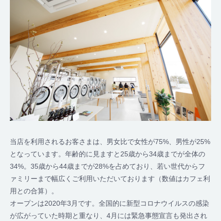
当店を利用されるお客さまは、男女比で女性が75%、男性が25%
となっています。年齢的に見ますと25歳から34歳までが全体の
34%。35歳から44歳までが28%を占めており、若い世代からフ
ァミリーまで幅広くご利用いただいております（数値はカフェ利
用との合算）。
オープンは2020年3月です。全国的に新型コロナウイルスの感染
が広がっていた時期と重なり、4月には緊急事態宣言も発出され