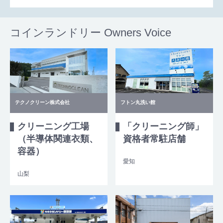
コインランドリー Owners Voice
テクノクリーン株式会社
フトン丸洗い館
クリーニング工場
「クリーニング師」
（半導体関連衣類、
資格者常駐店舗
容器）
愛知
山梨