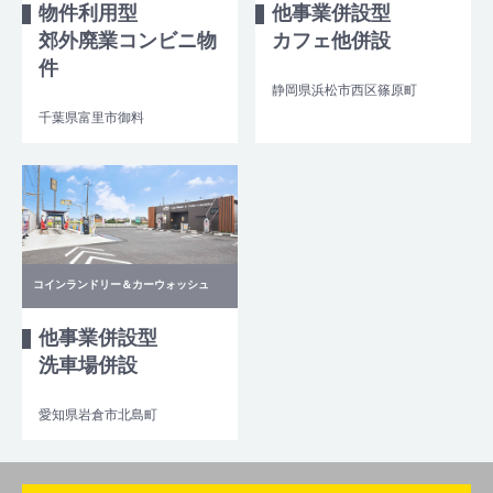
物件利用型
他事業併設型
郊外廃業コンビニ物
カフェ他併設
件
静岡県浜松市西区篠原町
千葉県富里市御料
コインランドリー＆カーウォッシュ
他事業併設型
洗車場併設
愛知県岩倉市北島町