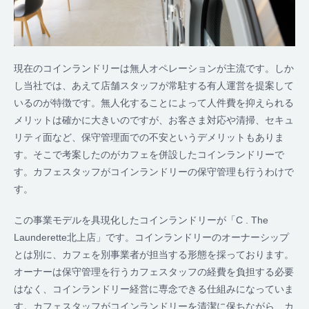
現在のコインランドリーは無人オペレーションが主流です。しか
し当社では、あえて店舗スタッフが常駐する有人運営を提案して
いるのが特徴です。無人化することによって人件費を抑えられる
メリットは確かに大きいのですが、お客さま対応や清掃、セキュ
リティ面など、保守管理面での不安というデメリットもありま
す。そこで考案したのがカフェを併設したコインランドリーで
す。カフェスタッフがコインランドリーの保守管理も行うわけで
す。
この事業モデルを具現化したコインランドリーが「C . The
Launderette北上店」です。コインランドリーのオーナーシップ
とは別に、カフェを別事業者が担当する形態を採っております。
オーナーは保守管理を行うカフェスタッフの経費を負担する必要
はなく、コインランドリー経営に専念できる仕組みになっていま
す。カフェスタッフがコインランドリーを清潔に保ちながら、カ