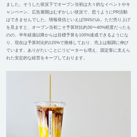
ました。そうした状況下でオープン当初は大々的なイベントやキ
ャンペーン、広告展開はむずかしい状況で、思うようにPR活動
はできませんでした。情報発信といえばSNSのみ。ただ売り上げ
を見ますと、オープン当初こそ予算対比約30〜40%程度だったも
のの、半年経過以降からは目標予算を100%達成できるようにな
り、現在は予算対比約120%で推移しており、売上は順調に伸び
ています。ありがたいことにリピーターも増え、固定客に支えら
れた安定的な経営をキープしております。