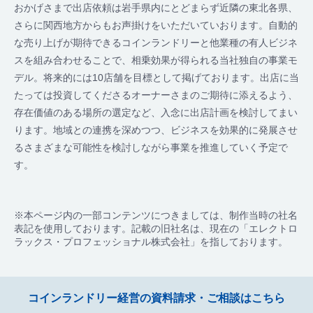
おかげさまで出店依頼は岩手県内にとどまらず近隣の東北各県、
さらに関西地方からもお声掛けをいただいていおります。自動的
な売り上げが期待できるコインランドリーと他業種の有人ビジネ
スを組み合わせることで、相乗効果が得られる当社独自の事業モ
デル。将来的には10店舗を目標として掲げております。出店に当
たっては投資してくださるオーナーさまのご期待に添えるよう、
存在価値のある場所の選定など、入念に出店計画を検討してまい
ります。地域との連携を深めつつ、ビジネスを効果的に発展させ
るさまざまな可能性を検討しながら事業を推進していく予定で
す。
※本ページ内の一部コンテンツにつきましては、制作当時の社名
表記を使用しております。記載の旧社名は、現在の「エレクトロ
ラックス・プロフェッショナル株式会社」を指しております。
コインランドリー経営の資料請求・ご相談はこちら