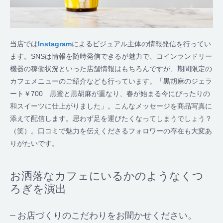
当店では
Instagram
によるビジュアル主体の情報発信を行ってい
ます。SNSは情報を随時発信できるが魅力で、コインランドリー
機器の稼働状況といった店舗情報はもちろんですが、期間限定の
カフェメニューのご紹介なども行っています。「黒胡麻のジェラ
ート￥700 黒蜜と黒胡麻が重なり、春が始まる今にぴったりの
和スイーツに仕上がりました」。こんなメッセージを商品写真に
添えて配信します。思わず足を運びたくなってしまうでしょう？
（笑）。口コミで魅力を伝えくださるフォロワーの存在も大変あ
りがたいです。
お洒落なカフェにいるかのようなくつ
ろぎを演出
お店づくりのこだわりをお聞かせください。