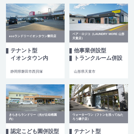
ベア・ロジコ（LAUNDRY MORE 山形
ecoランドリーイオンタウン磐田店
天童店）
テナント型
他事業併設型
イオンタウン内
トランクルーム併設
静岡県磐田市西貝塚
山形県天童市
きらきらランドリー（光が丘幼稚園
ウォーターワン（フトンを洗ってねた
内）
ろう磯子店）
認定こども園併設型
テナント型