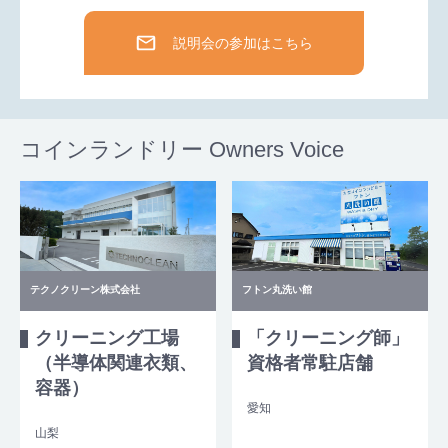
説明会の参加はこちら
コインランドリー Owners Voice
テクノクリーン株式会社
フトン丸洗い館
クリーニング工場
「クリーニング師」
（半導体関連衣類、
資格者常駐店舗
容器）
愛知
山梨