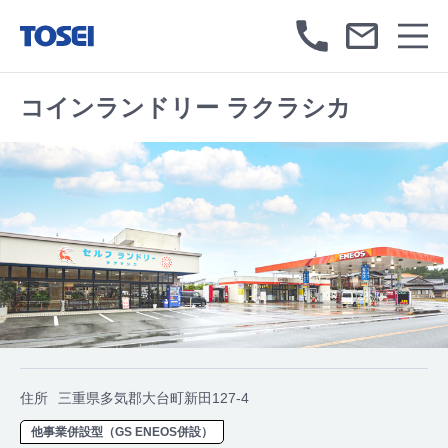
コインランドリー ラクラシカ
住所
三重県多気郡大台町新田127-4
他事業併設型（GS ENEOS併設）