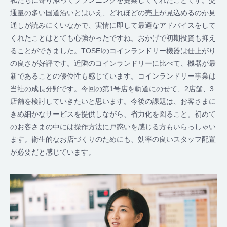
通量の多い国道沿いとはいえ、どれほどの売上が見込めるのか見
通しが読みにくいなかで、実情に即して最適なアドバイスをして
くれたことはとても心強かったですね。おかげで初期投資も抑え
ることができました。TOSEIのコインランドリー機器は仕上がり
の良さが好評です。近隣のコインランドリーに比べて、機器が最
新であることの優位性も感じています。コインランドリー事業は
当社の成長分野です。今回の第1号店を軌道にのせて、2店舗、3
店舗を検討していきたいと思います。今後の課題は、お客さまに
きめ細かなサービスを提供しながら、省力化を図ること。初めて
のお客さまの中には操作方法に戸惑いを感じる方もいらっしゃい
ます。衛生的なお店づくりのためにも、効率の良いスタッフ配置
が必要だと感じています。