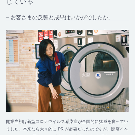
じている
お客さまの反響と成果はいかがでしたか。
開業当初は新型コロナウイルス感染症が全国的に猛威を奮ってい
ました。本来なら大々的に PR が必要だったのですが、開店イベ