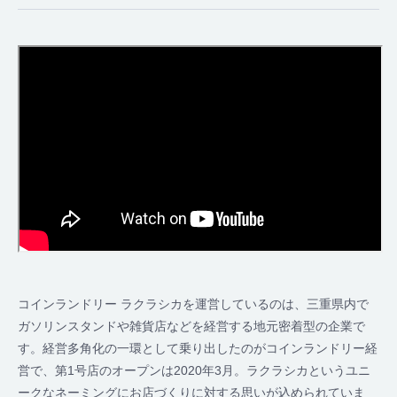
コインランドリー ラクラシカを運営しているのは、三重県内で
ガソリンスタンドや雑貨店などを経営する地元密着型の企業で
す。経営多角化の一環として乗り出したのがコインランドリー経
営で、第1号店のオープンは2020年3月。ラクラシカというユニ
ークなネーミングにお店づくりに対する思いが込められていま