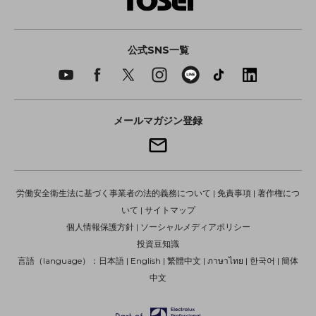
公式SNS一覧
メールマガジン登録
労働安全衛生法に基づく事業者の法的義務について
|
免責事項
|
著作権につ
いて
|
サイトマップ
個人情報保護方針
|
ソーシャルメディアポリシー
投資豆知識
言語（language）：
日本語
|
English
|
繁體中文
|
ภาษาไทย
|
한국어
|
簡体
中文