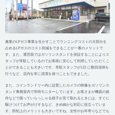
兼業のLPガス事業を生かすことでランニングコストの大部分を
占めるLPガスのコスト削減をできることが一番のメリットで
す。また、運営面ではガソリンスタンドを併設することによりス
タッフが常駐しているのでお客様に安心して利用していただくこ
とができることも大きいです。常駐スタッフが1日 に数回清掃を
行うなど、店内を常に清潔を保つこともできました。
また、コインランドリー内に設置したカメラの映像をガソリンス
タンド事務室内で常時モニターしています。お客さまが機器の操
作などで困っていらっしゃる様子が見て取れるときには、すぐに
駆けつけてお声がけするなど、きめ細かな対応に役立っていま
す。防犯上のメリットも大きいですね。女性やお年寄りなどでも