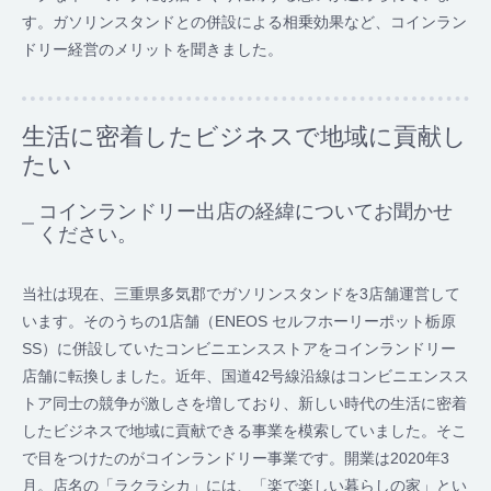
す。ガソリンスタンドとの併設による相乗効果など、コインラン
ドリー経営のメリットを聞きました。
生活に密着したビジネスで地域に貢献し
たい
コインランドリー出店の経緯についてお聞かせ
ください。
当社は現在、三重県多気郡でガソリンスタンドを3店舗運営して
います。そのうちの1店舗（ENEOS セルフホーリーポット栃原
SS）に併設していたコンビニエンスストアをコインランドリー
店舗に転換しました。近年、国道42号線沿線はコンビニエンスス
トア同士の競争が激しさを増しており、新しい時代の生活に密着
したビジネスで地域に貢献できる事業を模索していました。そこ
で目をつけたのがコインランドリー事業です。開業は2020年3
月。店名の「ラクラシカ」には、「楽で楽しい暮らしの家」とい