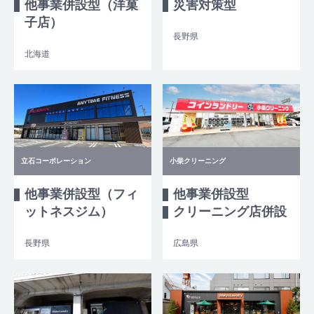
他事業併設型（洋菓
災害対策型
子店）
長野県
北海道
立石コーポレーション
小柴クリーニング
他事業併設型（フィ
他事業併設型
ットネスジム）
クリーニング店併設
長野県
広島県