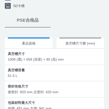
SD卡槽
PSE合格品
產品規格
真空槽尺寸圖 (mm)
真空槽尺寸
1008 (寬) × 558 (深度) × 90 (高) mm
真空槽容量
51.5 L
密封有效尺寸
後密封: 820 mm 左密封: 420 mm
包裝材料最大尺寸
內側: 491 mm 左側: 941 mm