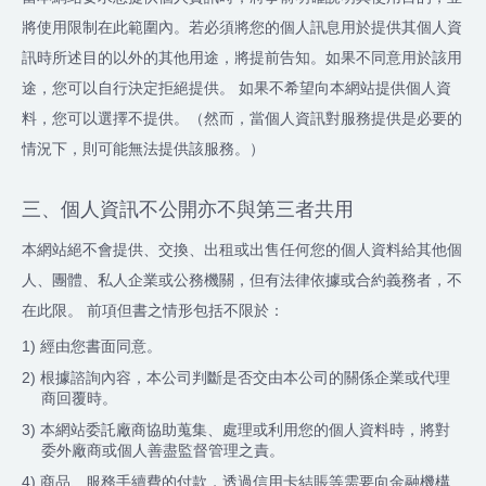
將使用限制在此範圍內。若必須將您的個人訊息用於提供其個人資
訊時所述目的以外的其他用途，將提前告知。如果不同意用於該用
途，您可以自行決定拒絕提供。 如果不希望向本網站提供個人資
料，您可以選擇不提供。（然而，當個人資訊對服務提供是必要的
情況下，則可能無法提供該服務。）
三、個人資訊不公開亦不與第三者共用
本網站絕不會提供、交換、出租或出售任何您的個人資料給其他個
人、團體、私人企業或公務機關，但有法律依據或合約義務者，不
在此限。 前項但書之情形包括不限於：
1) 經由您書面同意。
2) 根據諮詢內容，本公司判斷是否交由本公司的關係企業或代理
商回覆時。
3) 本網站委託廠商協助蒐集、處理或利用您的個人資料時，將對
委外廠商或個人善盡監督管理之責。
4) 商品、服務手續費的付款，透過信用卡結賬等需要向金融機構