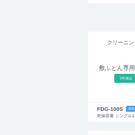
クリーニン
敷ふとん専用
3年保証
FDG-100S
乾燥容量 シングル1