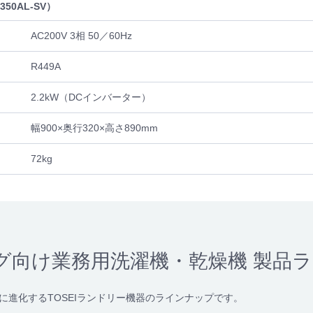
50AL-SV）
AC200V 3相 50／60Hz
R449A
2.2kW（DCインバーター）
幅900×奥行320×高さ890mm
72kg
グ向け業務用洗濯機・乾燥機 製品
に進化するTOSEIランドリー機器のラインナップです。