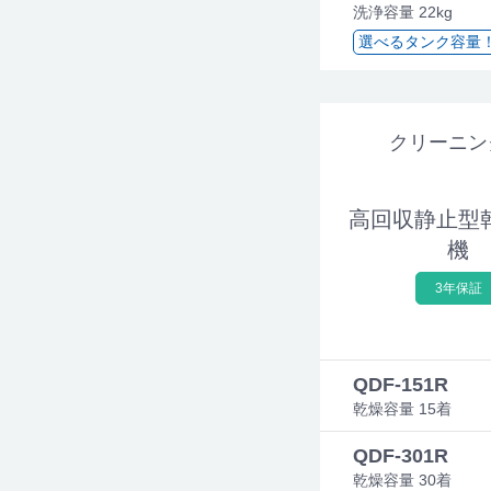
洗浄容量 22kg
選べるタンク容量！306
クリーニン
高回収静止型
機
3年保証
QDF-151R
乾燥容量 15着
QDF-301R
乾燥容量 30着