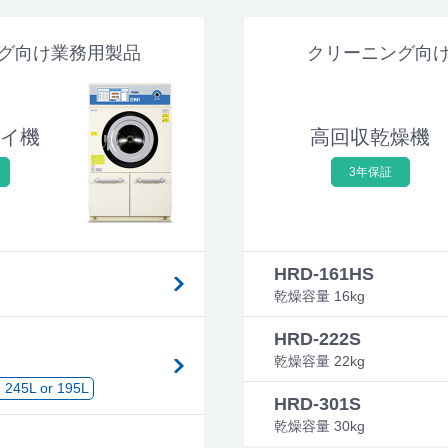
グ向け業務用製品
クリーニング向
イ機
高回収乾燥機
3年保証
HRD-161HS
乾燥容量 16kg
HRD-222S
乾燥容量 22kg
L or 195L
HRD-301S
乾燥容量 30kg