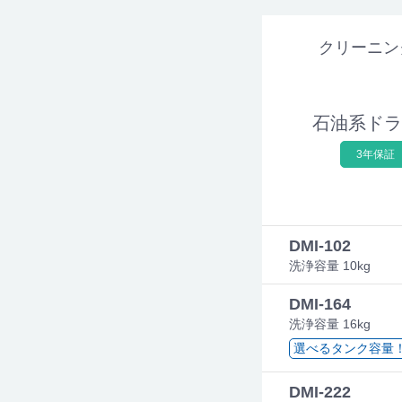
クリーニン
石油系ドラ
3年保証
DMI-102
洗浄容量 10kg
DMI-164
洗浄容量 16kg
選べるタンク容量！245
DMI-222