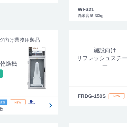
WI-321
洗濯容量 30kg
グ向け業務用製品
施設向け
リフレッシュスチ
乾燥機
ー
FRDG-150S
枚