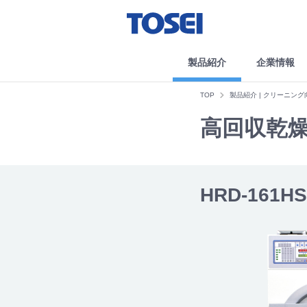
製品紹介
企業情報
TOP
製品紹介 | クリーニン
高回収乾
HRD-161HS