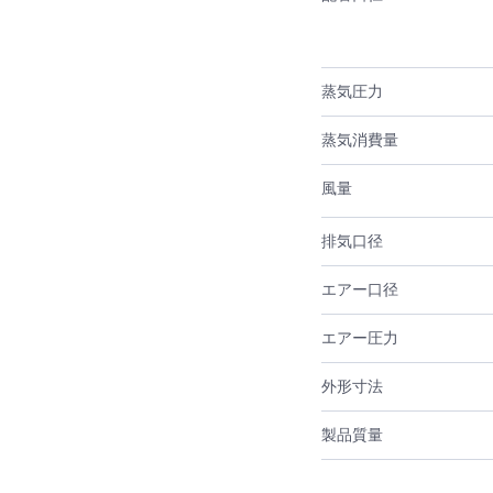
蒸気圧力
蒸気消費量
風量
排気口径
エアー口径
エアー圧力
外形寸法
製品質量