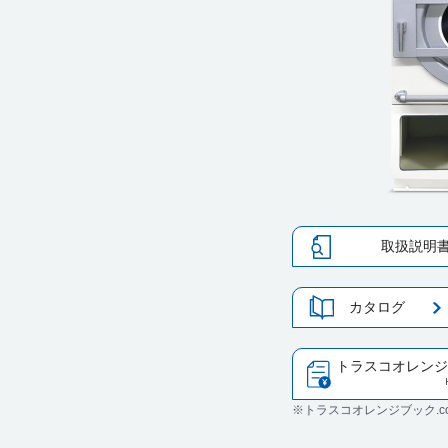
取扱説明
カタログ
トラスコオレンジ
※トラスコオレンジブック.