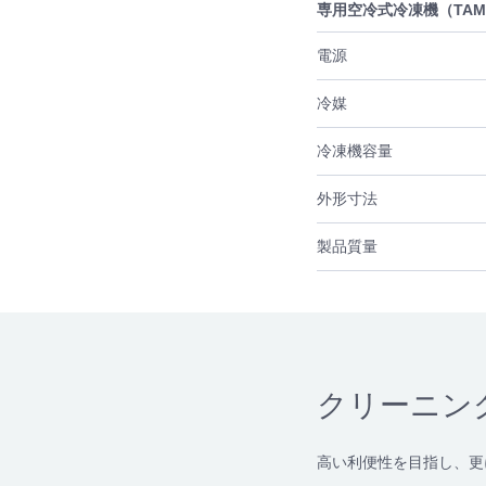
専用空冷式冷凍機（TAM3
電源
冷媒
冷凍機容量
外形寸法
製品質量
クリーニン
高い利便性を目指し、更