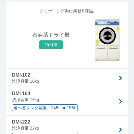
クリーニング向け業務用製品
石油系ドライ機
3年保証
DMI-102
洗浄容量 10kg
DMI-164
洗浄容量 16kg
選べるタンク容量！245L or 195L
DMI-222
洗浄容量 22kg