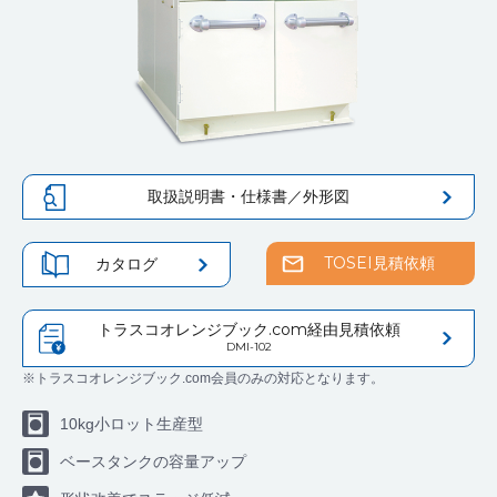
取扱説明書・仕様書／外形図
TOSEI見積依頼
カタログ
トラスコオレンジブック.com経由見積依頼
DMI-102
※トラスコオレンジブック.com会員のみの対応となります。
10kg小ロット生産型
ベースタンクの容量アップ