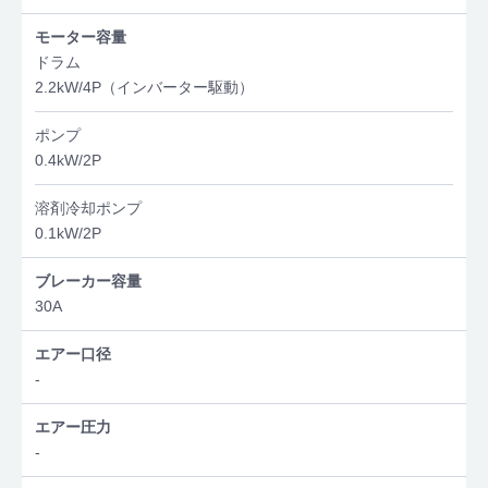
モーター容量
ドラム
2.2kW/4P（インバーター駆動）
ポンプ
0.4kW/2P
溶剤冷却ポンプ
0.1kW/2P
ブレーカー容量
30A
エアー口径
-
エアー圧力
-