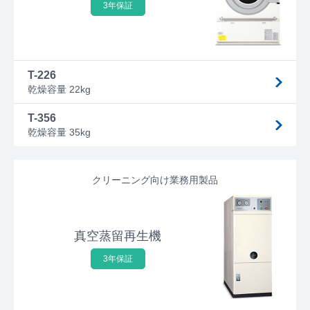
3年保証
T-226
乾燥容量 22kg
T-356
乾燥容量 35kg
クリーニング向け業務用製品
真空蒸留再生機
3年保証