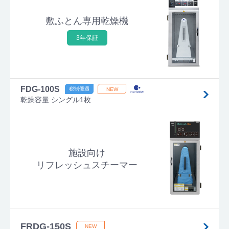
敷ふとん専用乾燥機
3年保証
FDG-100S
乾燥容量 シングル1枚
施設向け
リフレッシュスチーマー
FRDG-150S