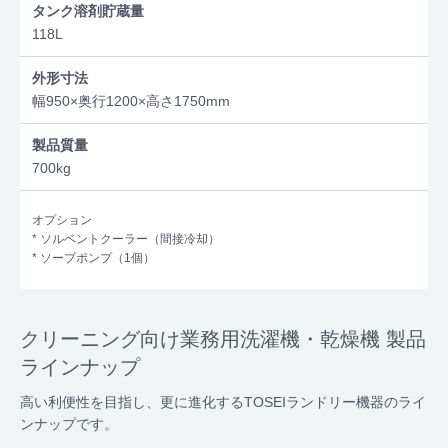
タンク溶剤貯蔵量
118L
外形寸法
幅950×奥行1200×高さ1750mm
製品質量
700kg
オプション
* ソルベントクーラー（間接冷却）
* ソープポンプ（1個）
クリーニング向け業務用洗濯機・乾燥機 製品
ラインナップ
高い利便性を目指し、更に進化するTOSEIランドリー機器のライ
ンナップです。