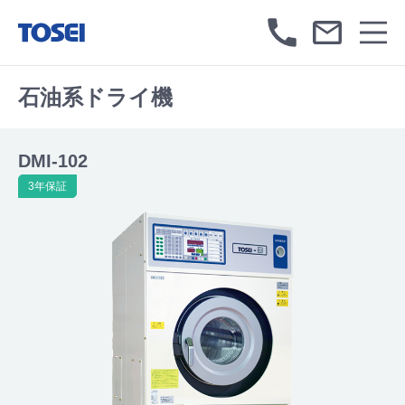
石油系ドライ機
DMI-102
3年保証