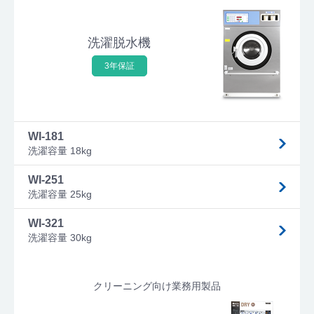
洗濯脱水機
3年保証
WI-181
洗濯容量 18kg
WI-251
洗濯容量 25kg
WI-321
洗濯容量 30kg
クリーニング向け業務用製品