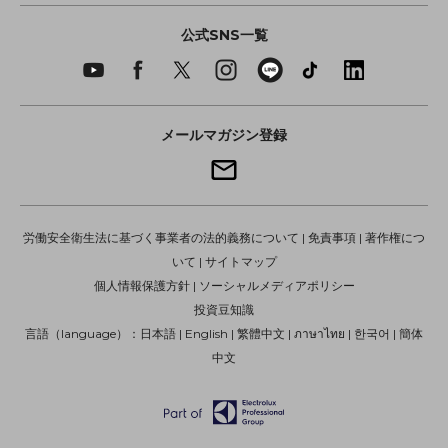
公式SNS一覧
メールマガジン登録
労働安全衛生法に基づく事業者の法的義務について
|
免責事項
|
著作権につ
いて
|
サイトマップ
個人情報保護方針
|
ソーシャルメディアポリシー
投資豆知識
言語（language）：
日本語
|
English
|
繁體中文
|
ภาษาไทย
|
한국어
|
簡体
中文