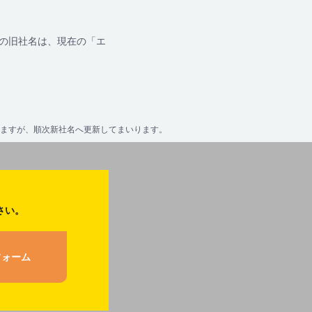
の旧社名は、現在の「エ
いますが、順次新社名へ更新してまいります。
さい。
フォーム