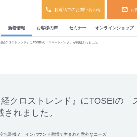
お電話でのお問い合わせ
お
新着情報
お客様の声
セミナー
オンラインショップ
『日経クロストレンド』にTOSEIの「スマートパック」が掲載されました。
日経クロストレンド』にTOSEIの
載されました。
空包装機？ インバウンド激増で生まれた意外なニーズ