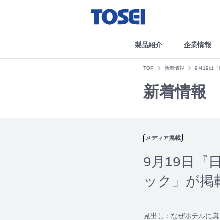
製品紹介
企業情報
TOP
新着情報
9月19日
新着情報
メディア掲載
9月19日『
ック」が掲
見出し：なぜホテルに真