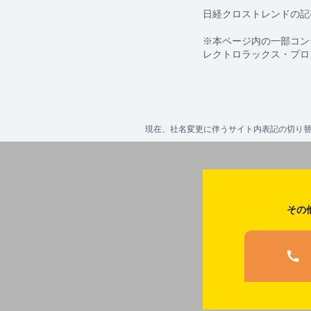
日経クロストレンドの記
※本ページ内の一部コン
レクトロラックス・プロ
現在、社名変更に伴うサイト内表記の切り替
その