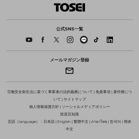
公式SNS一覧
メールマガジン登録
労働安全衛生法に基づく事業者の法的義務について
|
免責事項
|
著作権につ
いて
|
サイトマップ
個人情報保護方針
|
ソーシャルメディアポリシー
投資豆知識
言語（language）：
日本語
|
English
|
繁體中文
|
ภาษาไทย
|
한국어
|
簡体
中文