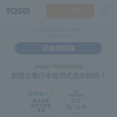
询问
大型投币式洗衣机 日本占有率第一
*根据我们的研究
经销商招募
Japan Technology
您想出售日本投币式洗衣机吗？
大的
世界第一！
投币洗衣机
日本
商业用途
洗衣干衣机
热门分享
发展
*内部研究
*内部研究