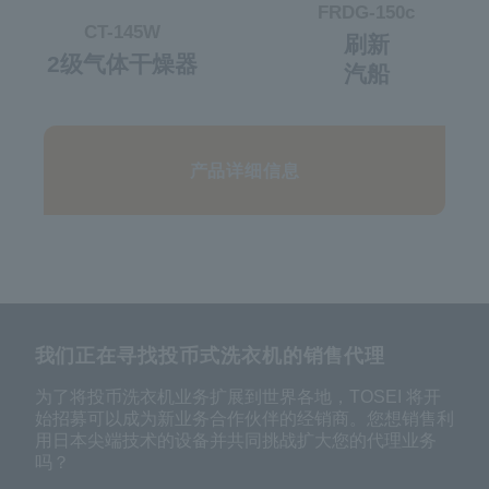
FRDG-150c
CT-145W
刷新
2级气体干燥器
汽船
产品详细信息
我们正在寻找投币式洗衣机的销售代理
为了将投币洗衣机业务扩展到世界各地，TOSEI 将开
始招募可以成为新业务合作伙伴的经销商。您想销售利
用日本尖端技术的设备并共同挑战扩大您的代理业务
吗？