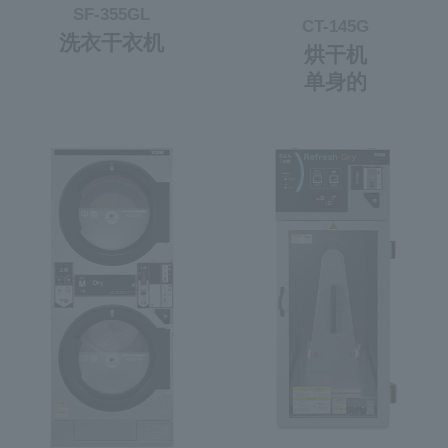
SF-355GL
CT-145G
洗衣干衣机
烘干机
单身的