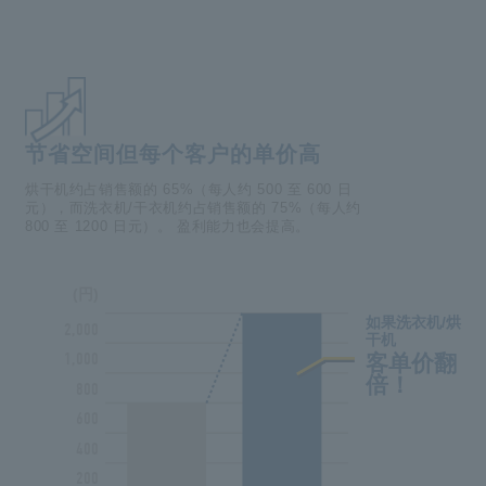
节省空间但每个客户的单价高
烘干机约占销售额的 65%（每人约 500 至 600 日
元），而洗衣机/干衣机约占销售额的 75%（每人约
800 至 1200 日元）。
盈利能力也会提高。
(円)
如果洗衣机/烘
2,000
干机
1,000
客单价翻
倍！
800
600
400
200